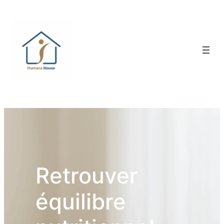
Retrouver
équilibre