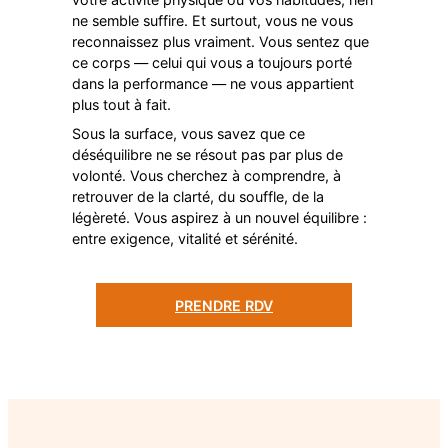
ne semble suffire. Et surtout, vous ne vous
reconnaissez plus vraiment. Vous sentez que
ce corps — celui qui vous a toujours porté
dans la performance — ne vous appartient
plus tout à fait.
Sous la surface, vous savez que ce
déséquilibre ne se résout pas par plus de
volonté. Vous cherchez à comprendre, à
retrouver de la clarté, du souffle, de la
légèreté. Vous aspirez à un nouvel équilibre :
entre exigence, vitalité et sérénité.
PRENDRE RDV