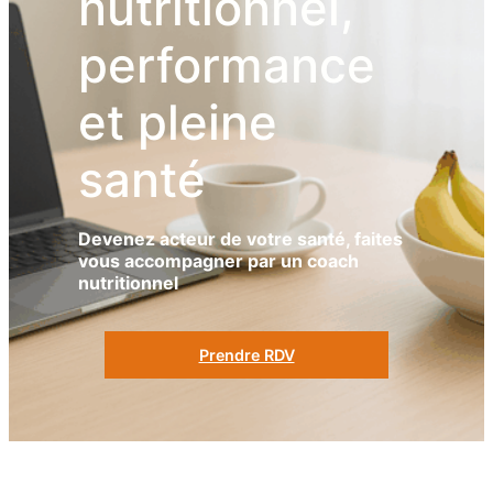
nutritionnel,
performance
et pleine
santé
Devenez acteur de votre santé, faites
vous accompagner par un coach
nutritionnel
Prendre RDV